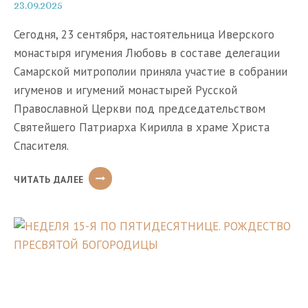
23.09.2025
Сегодня, 23 сентября, настоятельница Иверского
монастыря игумения Любовь в составе делегации
Самарской митрополии приняла участие в собрании
игуменов и игумений монастырей Русской
Православной Церкви под председательством
Святейшего Патриарха Кирилла в храме Христа
Спасителя.
ИГУМЕНИЯ
ЧИТАТЬ ДАЛЕЕ
ЛЮБОВЬ
ПРИНЯЛА
УЧАСТИЕ
В
СОБРАНИИ
ИГУМЕНОВ
И
ИГУМЕНИЙ
МОНАСТЫРЕЙ