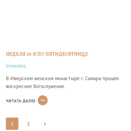
НЕДЕЛЯ 13-Я ПО ПЯТИДЕСЯТНИЦЕ
07.09.2025
В Иверском женском монастыре г. Самара прошло
воскресное богослужение.
НЕДЕЛЯ
ЧИТАТЬ ДАЛЕЕ
13-
Я
ПО
Навигация
ПЯТИДЕСЯТНИЦЕ
Следующая
1
2