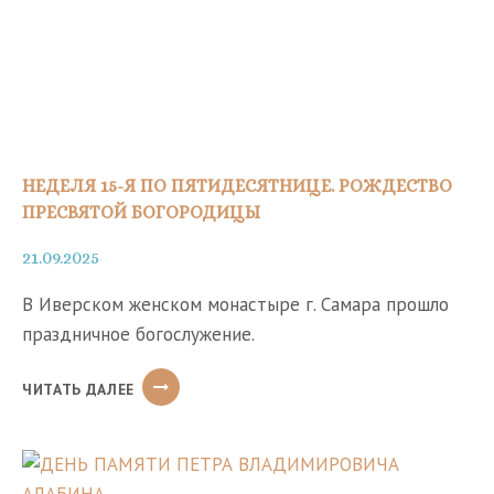
РУССКОЙ
ПРАВОСЛАВНОЙ
ЦЕРКВИ
В
ХРАМЕ
ХРИСТА
СПАСИТЕЛЯ
Г.
НЕДЕЛЯ 15-Я ПО ПЯТИДЕСЯТНИЦЕ. РОЖДЕСТВО
МОСКВА
ПРЕСВЯТОЙ БОГОРОДИЦЫ
21.09.2025
В Иверском женском монастыре г. Самара прошло
праздничное богослужение.
НЕДЕЛЯ
ЧИТАТЬ ДАЛЕЕ
15-
Я
ПО
ПЯТИДЕСЯТНИЦЕ.