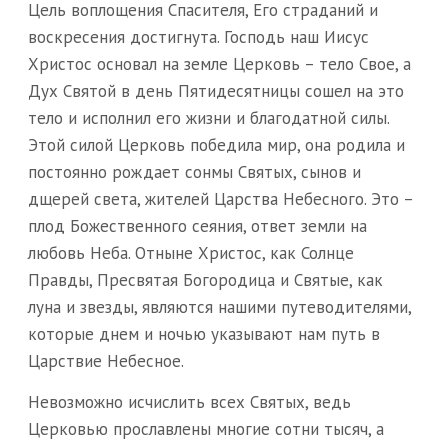
Цель воплощения Спасителя, Его страданий и
воскресения достигнута. Господь наш Иисус
Христос основал на земле Церковь – тело Свое, а
Дух Святой в день Пятидесятницы сошел на это
тело и исполнил его жизни и благодатной силы.
Этой силой Церковь победила мир, она родила и
постоянно рождает сонмы Святых, сынов и
дщерей света, жителей Царства Небесного. Это –
плод Божественного сеяния, ответ земли на
любовь Неба. Отныне Христос, как Солнце
Правды, Пресвятая Богородица и Святые, как
луна и звезды, являются нашими путеводителями,
которые днем и ночью указывают нам путь в
Царствие Небесное.
Невозможно исчислить всех Святых, ведь
Церковью прославлены многие сотни тысяч, а