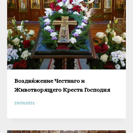
Воздви́жение Честнаго и
Животворящего Креста Господня
29.09.2021