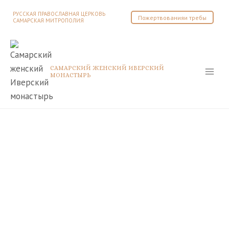
Перейти
РУССКАЯ ПРАВОСЛАВНАЯ ЦЕРКОВЬ
Пожертвованияи требы
к
САМАРСКАЯ МИТРОПОЛИЯ
содержимому
САМАРСКИЙ ЖЕНСКИЙ ИВЕРСКИЙ
МОНАСТЫРЬ