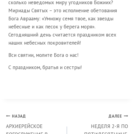
сколько неведомых миру угодников Божиих?
Мириады Святых – это исполнение обетования
Бога Аврааму: «Умножу семя твое, как звезды
небесные и как песок у берега моря».
Сегодняшний день считается праздником всех
наших небесных покровителей!
Вси святии, молите Бога о нас!
С праздником, братья и сестры!
Навигация
НАЗАД
ДАЛЕЕ
АРХИЕРЕЙСКОЕ
НЕДЕЛЯ 2-Я ПО
по