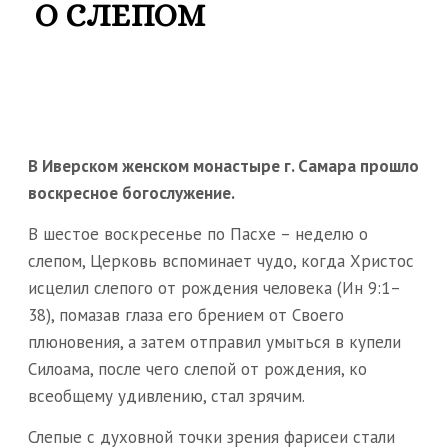
О СЛЕПОМ
В Иверском женском монастыре г. Самара прошло
воскресное богослужение.
В шестое воскресенье по Пасхе – неделю о
слепом, Церковь вспоминает чудо, когда Христос
исцелил слепого от рождения человека (Ин 9:1–
38), помазав глаза его брением от Своего
плюновения, а затем отправил умыться в купели
Силоама, после чего слепой от рождения, ко
всеобщему удивлению, стал зрячим.
Слепые с духовной точки зрения фарисеи стали