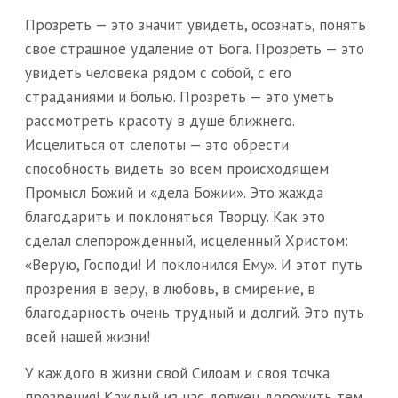
Прозреть — это значит увидеть, осознать, понять
свое страшное удаление от Бога. Прозреть — это
увидеть человека рядом с собой, с его
страданиями и болью. Прозреть — это уметь
рассмотреть красоту в душе ближнего.
Исцелиться от слепоты — это обрести
способность видеть во всем происходящем
Промысл Божий и «дела Божии». Это жажда
благодарить и поклоняться Творцу. Как это
сделал слепорожденный, исцеленный Христом:
«Верую, Господи! И поклонился Ему». И этот путь
прозрения в веру, в любовь, в смирение, в
благодарность очень трудный и долгий. Это путь
всей нашей жизни!
У каждого в жизни свой Силоам и своя точка
прозрения! Каждый из нас должен дорожить тем,