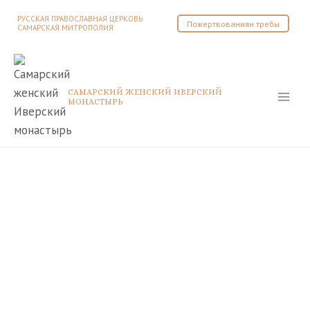
Перейти
РУССКАЯ ПРАВОСЛАВНАЯ ЦЕРКОВЬ
Пожертвованияи требы
к
САМАРСКАЯ МИТРОПОЛИЯ
содержимому
САМАРСКИЙ ЖЕНСКИЙ ИВЕРСКИЙ
МОНАСТЫРЬ