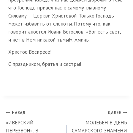
что Господь привел нас к самому главному
Силоаму — Церкви Христовой. Только Господь
может избавить от слепоты. Потому что, как
говорит апостол Иоанн Богослов: «Бог есть свет,
и нет в Нем никакой тьмы!». Аминь.
Христос Воскресе!
С праздником, братья и сестры!
Навигация
НАЗАД
ДАЛЕЕ
«ИВЕРСКИЙ
МОЛЕБЕН В ДЕНЬ
по
ПЕРЕЗВОН»: В
САМАРСКОГО ЗНАМЕНИ