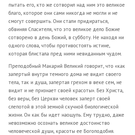
пытать его, кто же сотворил над ним это великое
благо, которое они сами никогда не могли и не
смогут совершить. Они стали придираться,
обвиняя Спасителя, что это великое дело Божие
сотворено в день Божий, в субботу. Не находя ни
одного слова, чтобы противостоять истине,
которая блистала пред ними невиданным чудом.
Преподобный Макарий Великий говорит, что «как
запертый внутри темного дома не видит своего
тела, так и душа, запертая грехом в веке сем, не
видит и не признает своей красоты». Без Христа,
без веры, без Церкви человек заперт своей
слепотой в этой земной скучной биологической
жизни. Он как бы идет наощупь. Ему трудно, даже
невозможно осознать великое достоинство
человеческой души, красоты ее Богоподобия.