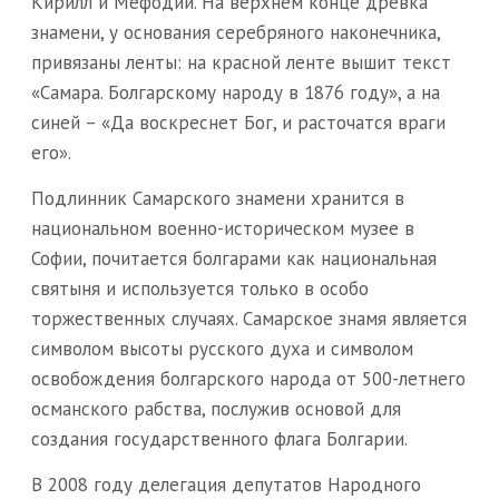
Кирилл и Мефодий. На верхнем конце древка
знамени, у основания серебряного наконечника,
привязаны ленты: на красной ленте вышит текст
«Самара. Болгарскому народу в 1876 году», а на
синей – «Да воскреснет Бог, и расточатся враги
его».
Подлинник Самарского знамени хранится в
национальном военно-историческом музее в
Софии, почитается болгарами как национальная
святыня и используется только в особо
торжественных случаях. Самарское знамя является
символом высоты русского духа и символом
освобождения болгарского народа от 500-летнего
османского рабства, послужив основой для
создания государственного флага Болгарии.
В 2008 году делегация депутатов Народного