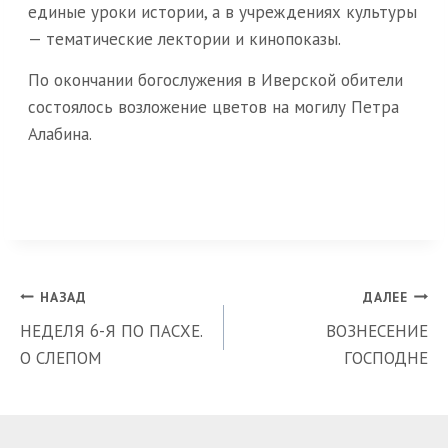
единые уроки истории, а в учреждениях культуры
— тематические лектории и кинопоказы.
По окончании богослужения в Иверской обители
состоялось возложение цветов на могилу Петра
Алабина.
Навигация
НАЗАД
ДАЛЕЕ
НЕДЕЛЯ 6-Я ПО ПАСХЕ.
ВОЗНЕСЕНИЕ
по
О СЛЕПОМ
ГОСПОДНЕ
записям