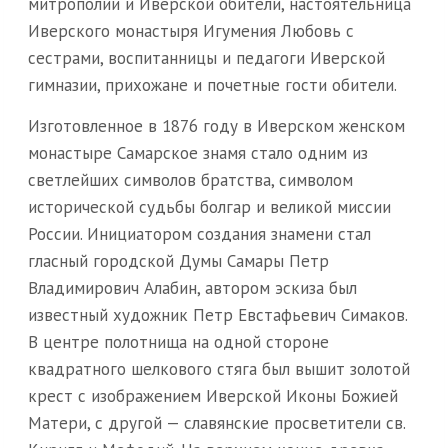
митрополии и Иверской обители, настоятельница
Иверского монастыря Игумения Любовь с
сестрами, воспитанницы и педагоги Иверской
гимназии, прихожане и почетные гости обители.
Изготовленное в 1876 году в Иверском женском
монастыре Самарское знамя стало одним из
светлейших символов братства, символом
исторической судьбы болгар и великой миссии
России. Инициатором создания знамени стал
гласный городской Думы Самары Петр
Владимирович Алабин, автором эскиза был
известный художник Петр Евстафьевич Симаков.
В центре полотнища на одной стороне
квадратного шелкового стяга был вышит золотой
крест с изображением Иверской Иконы Божией
Матери, с другой — славянские просветители св.