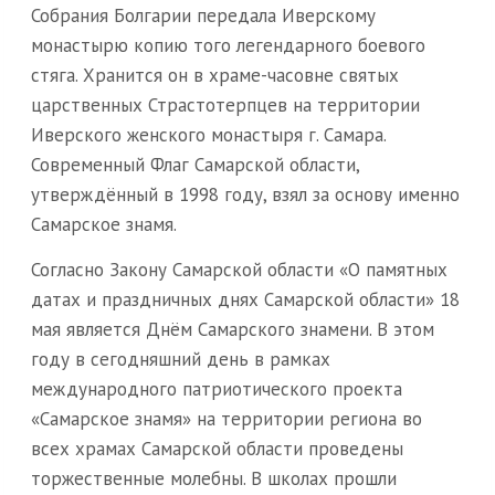
Собрания Болгарии передала Иверскому
монастырю копию того легендарного боевого
стяга. Хранится он в храме-часовне святых
царственных Страстотерпцев на территории
Иверского женского монастыря г. Самара.
Современный Флаг Самарской области,
утверждённый в 1998 году, взял за основу именно
Самарское знамя.
Согласно Закону Самарской области «О памятных
датах и праздничных днях Самарской области» 18
мая является Днём Самарского знамени. В этом
году в сегодняшний день в рамках
международного патриотического проекта
«Самарское знамя» на территории региона во
всех храмах Самарской области проведены
торжественные молебны. В школах прошли