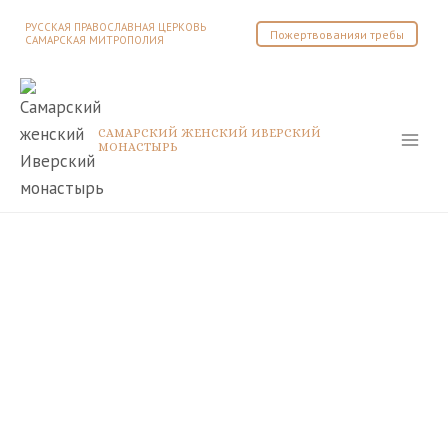
Перейти
РУССКАЯ ПРАВОСЛАВНАЯ ЦЕРКОВЬ
Пожертвованияи требы
к
САМАРСКАЯ МИТРОПОЛИЯ
содержимому
САМАРСКИЙ ЖЕНСКИЙ ИВЕРСКИЙ
МОНАСТЫРЬ