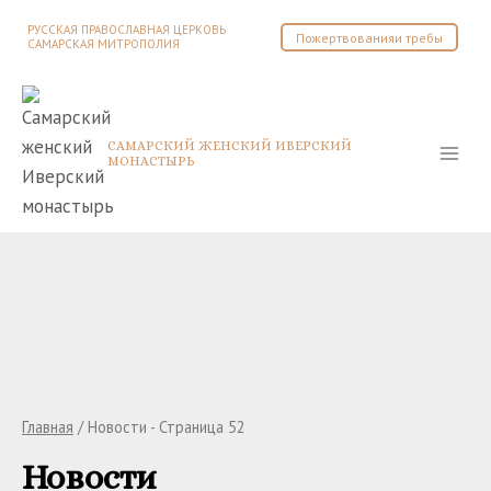
Перейти
РУССКАЯ ПРАВОСЛАВНАЯ ЦЕРКОВЬ
Пожертвованияи требы
к
САМАРСКАЯ МИТРОПОЛИЯ
содержимому
САМАРСКИЙ ЖЕНСКИЙ ИВЕРСКИЙ
МОНАСТЫРЬ
Главная
/
Новости
- Страница 52
Новости