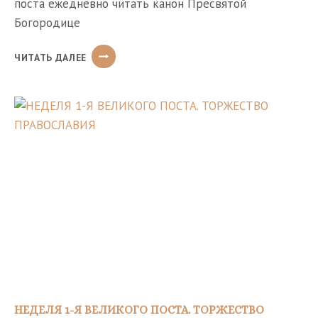
поста ежедневно читать канон Пресвятой
Богородице
ОБРАЩЕНИЕ
ЧИТАТЬ ДАЛЕЕ
ПАТРИАРХА
КИРИЛЛА
В
СВЯЗИ
С
СОБЫТИЯМИ
НА
УКРАИНЕ
НЕДЕЛЯ 1-Я ВЕЛИКОГО ПОСТА. ТОРЖЕСТВО