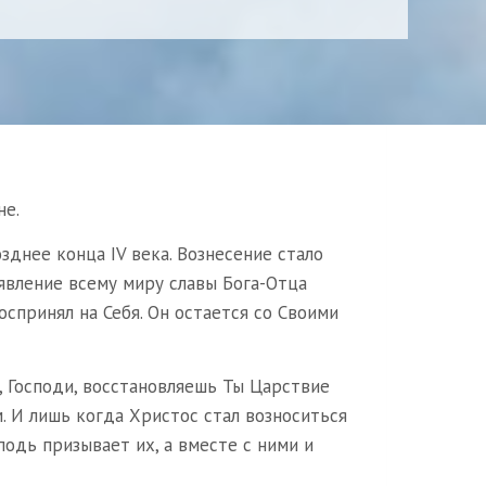
не.
днее конца IV века. Вознесение стало
явление всему миру славы Бога-Отца
оспринял на Себя. Он остается со Своими
я, Господи, восстановляешь Ты Царствие
. И лишь когда Христос стал возноситься
сподь призывает их, а вместе с ними и