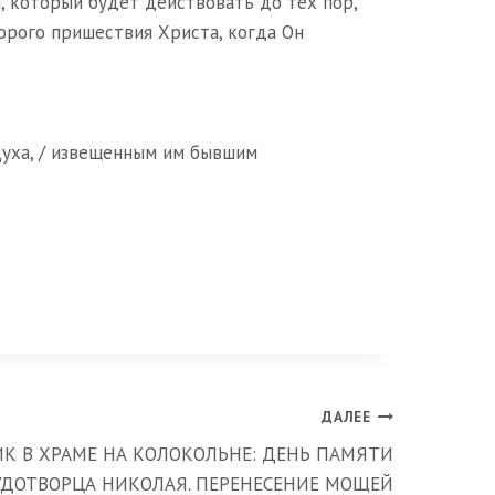
, который будет действовать до тех пор,
торого пришествия Христа, когда Он
 Духа, / извещенным им бывшим
ДАЛЕЕ
К В ХРАМЕ НА КОЛОКОЛЬНЕ: ДЕНЬ ПАМЯТИ
УДОТВОРЦА НИКОЛАЯ. ПЕРЕНЕСЕНИЕ МОЩЕЙ