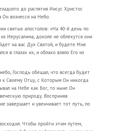
незадолго до распятия Иисус Христос
 Он вознесся на Небо.
нии святых апостолов: «На 40-й день по
 из Иерусалима, доколе не облекутся они
йдет на вас Дух Святой, и будете Мне
ся в глазах их, и облако взяло Его из
небо, Господь обещал, что всегда будет
 к Своему Отцу, с Которым Он никогда
ывал на Небе как Бог, то ныне Он
веческую природу. Восприняв
ие завершает и увенчивает тот путь, по
восходил. Чтобы пройти этим путем,