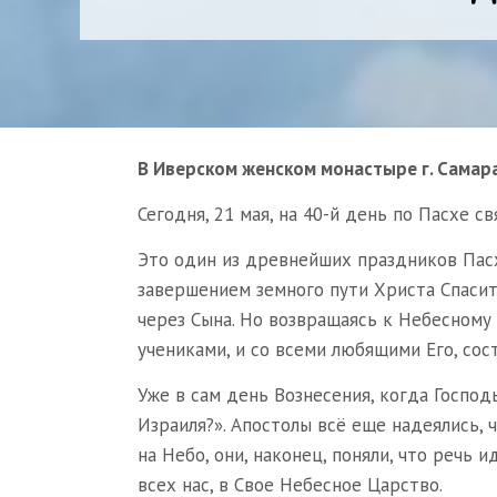
В Иверском женском монастыре г. Самар
Сегодня, 21 мая, на 40-й день по Пасхе 
Это один из древнейших праздников Пасха
завершением земного пути Христа Спасит
через Сына. Но возвращаясь к Небесному 
учениками, и со всеми любящими Его, со
Уже в сам день Вознесения, когда Господ
Израиля?». Апостолы всё еще надеялись, 
на Небо, они, наконец, поняли, что речь 
всех нас, в Свое Небесное Царство.