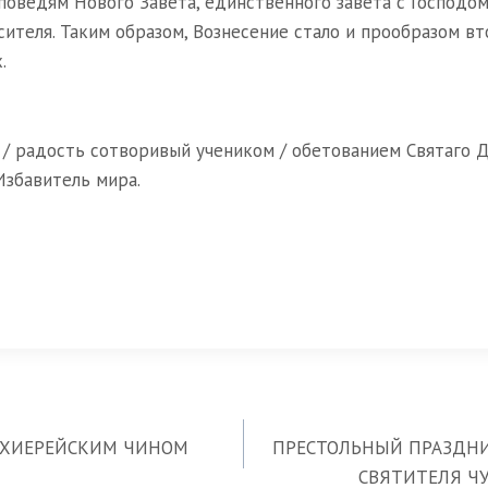
оведям Нового Завета, единственного завета с Господом
сителя. Таким образом, Вознесение стало и прообразом в
.
, / радость сотворивый учеником / обетованием Святаго
Избавитель мира.
АРХИЕРЕЙСКИМ ЧИНОМ
ПРЕСТОЛЬНЫЙ ПРАЗДНИ
СВЯТИТЕЛЯ Ч