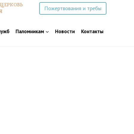
 ЦЕРКОВЬ
Пожертвования и требы
Я
лужб
Паломникам
Новости
Контакты