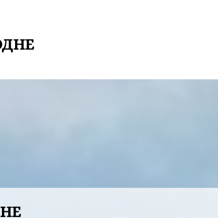
ОДНЕ
ДНЕ